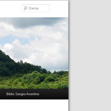
Cerca
Biblio Sangro-Aventino