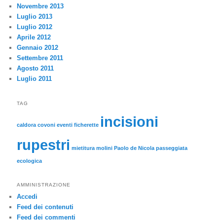
Novembre 2013
Luglio 2013
Luglio 2012
Aprile 2012
Gennaio 2012
Settembre 2011
Agosto 2011
Luglio 2011
TAG
incisioni
caldora
covoni
eventi
ficherette
rupestri
mietitura
molini
Paolo de Nicola
passeggiata
ecologica
AMMINISTRAZIONE
Accedi
Feed dei contenuti
Feed dei commenti