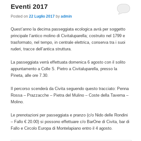
Eventi 2017
Posted on
22 Luglio 2017
by
admin
Quest’anno la decima passeggiata ecologica avrà per soggetto
principale l’antico molino di Civitaluparella; costruito nel 1799 e
trasformato, nel tempo, in centrale elettrica, conserva tra i suoi
ruderi, tracce dell’antica struttura.
La passeggiata verrà effettuata domenica 6 agosto con il solito
appuntamento a Colle S. Pietro a Civitaluparella, presso la
Pineta, alle ore 7.30.
Il percorso scenderà da Civita seguendo questo tracciato: Penna
Rossa – Prazzacche – Pietra del Mulino – Coste della Taverna –
Molino.
Le prenotazioni per passeggiata e pranzo (c/o Nido delle Rondini
– Fallo € 20.00) si possono effettuare c/o BarOne di Civita, bar di
Fallo e Circolo Europa di Montelapiano entro il 4 agosto.