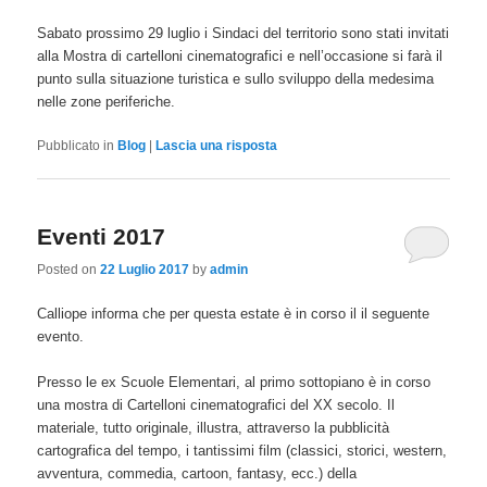
Sabato prossimo 29 luglio i Sindaci del territorio sono stati invitati
alla Mostra di cartelloni cinematografici e nell’occasione si farà il
punto sulla situazione turistica e sullo sviluppo della medesima
nelle zone periferiche.
Pubblicato in
Blog
|
Lascia una risposta
Eventi 2017
Posted on
22 Luglio 2017
by
admin
Calliope informa che per questa estate è in corso il il seguente
evento.
Presso le ex Scuole Elementari, al primo sottopiano è in corso
una mostra di Cartelloni cinematografici del XX secolo. Il
materiale, tutto originale, illustra, attraverso la pubblicità
cartografica del tempo, i tantissimi film (classici, storici, western,
avventura, commedia, cartoon, fantasy, ecc.) della