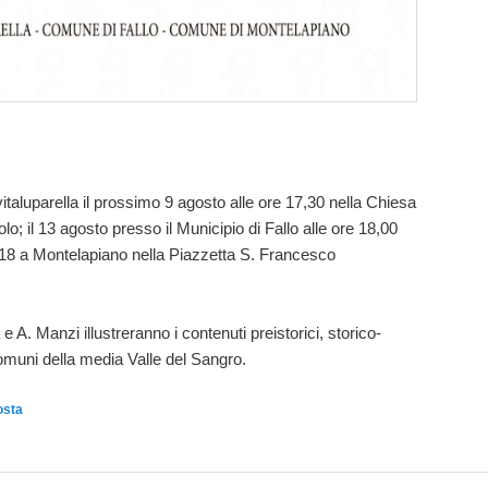
italuparella il prossimo 9 agosto alle ore 17,30 nella Chiesa
lo; il 13 agosto presso il Municipio di Fallo alle ore 18,00
 18 a Montelapiano nella Piazzetta S. Francesco
e A. Manzi illustreranno i contenuti preistorici, storico-
 Comuni della media Valle del Sangro.
osta