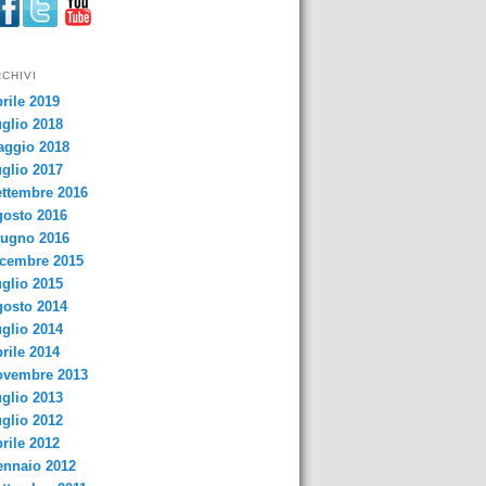
CHIVI
rile 2019
glio 2018
aggio 2018
glio 2017
ttembre 2016
osto 2016
iugno 2016
cembre 2015
glio 2015
osto 2014
glio 2014
rile 2014
ovembre 2013
glio 2013
glio 2012
rile 2012
nnaio 2012